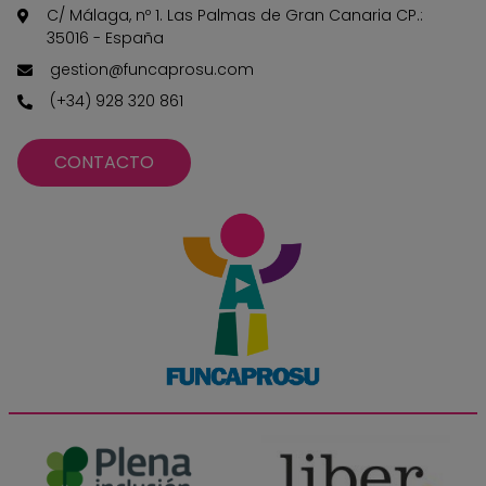
C/ Málaga, nº 1. Las Palmas de Gran Canaria CP.:
35016 - España
gestion@funcaprosu.com
(+34) 928 320 861
CONTACTO