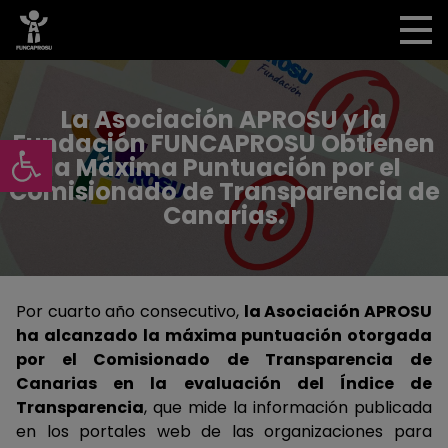
La Asociación APROSU y la
Abrir barra de herramientas
Fundación FUNCAPROSU Obtienen
la Máxima Puntuación por el
Comisionado de Transparencia de
Canarias.
Por cuarto año consecutivo,
la Asociación APROSU
ha alcanzado
la máxima puntuación otorgada
por el Comisionado de Transparencia de
Canarias en la evaluación del Índice de
Transparencia
, que mide la información publicada
en los portales web de las organizaciones para