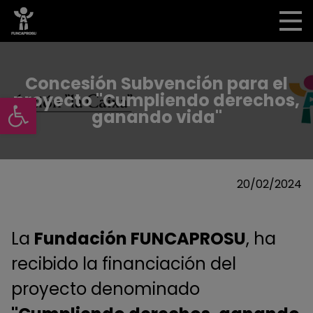
Concesión Subvención para el
Abrir barra de herramientas
proyecto "Cumpliendo derechos,
ganando vida"
20/02/2024
La
Fundación FUNCAPROSU
, ha
recibido la financiación del
proyecto denominado