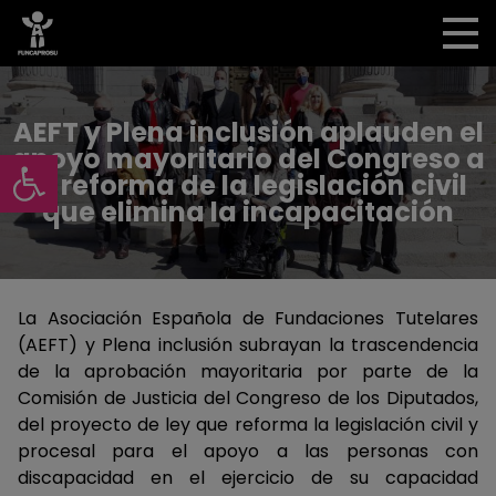
AEFT y Plena inclusión aplauden el
Abrir barra de herramientas
apoyo mayoritario del Congreso a
la reforma de la legislación civil
que elimina la incapacitación
La Asociación Española de Fundaciones Tutelares
(AEFT) y Plena inclusión subrayan la trascendencia
de la aprobación mayoritaria por parte de la
Comisión de Justicia del Congreso de los Diputados,
del proyecto de ley que reforma la legislación civil y
procesal para el apoyo a las personas con
discapacidad en el ejercicio de su capacidad